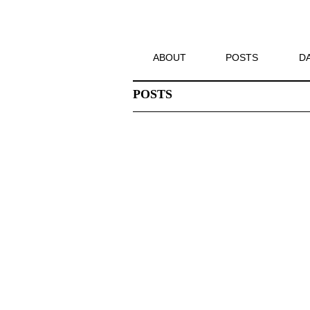
ABOUT
POSTS
D
POSTS