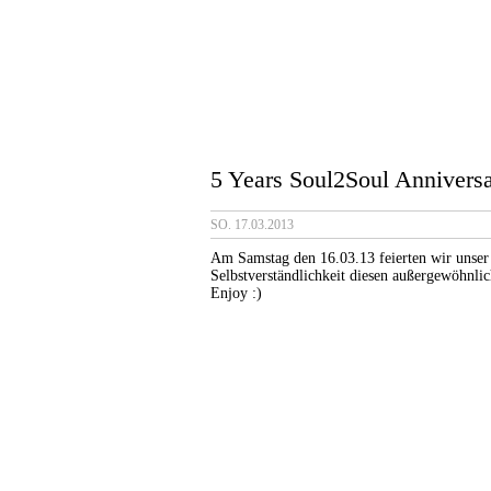
5 Years Soul2Soul Annivers
SO. 17.03.2013
Am Samstag den 16.03.13 feierten wir unser 
Selbstverständlichkeit diesen außergewöhnli
Enjoy :)